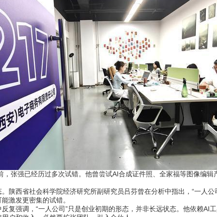
，张强已经历过多次试错。他曾尝试AI合成证件照、全家福等图像编辑产
陕西省社会科学院经济研究所副研究员吕芬曾在分析中指出，“一人公司
可能激发更密集的试错。
强调，“一人公司”只是创业初期的形态，并非长远状态。他依赖AI工具