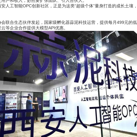
定用户和收入，必然要扩张团队、引入合伙人。
人工智能OPC创新社区，正是为这类“超级个体”量身打造的成长土壤
联合生态伙伴发起，国家级孵化器蒜泥科技运营，提供每月499元的低
云等企业合作提供大模型API优惠。