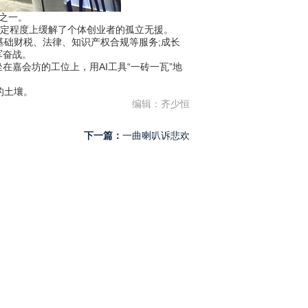
之一。
定程度上缓解了个体创业者的孤立无援。
础财税、法律、知识产权合规等服务;成长
军奋战。
嘉会坊的工位上，用AI工具“一砖一瓦”地
的土壤。
编辑：齐少恒
下一篇：
一曲喇叭诉悲欢