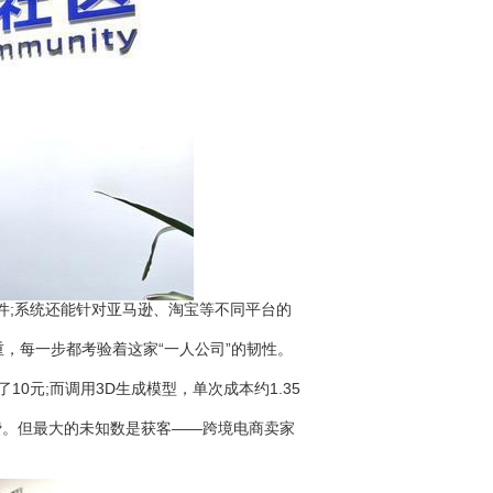
文件;系统还能针对亚马逊、淘宝等不同平台的
每一步都考验着这家“一人公司”的韧性。
0元;而调用3D生成模型，单次成本约1.35
费。但最大的未知数是获客——跨境电商卖家