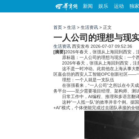
新闻
娱乐
运动
独
首页
>
生活
>
生活资讯
> 正文
一人公司的理想与现实
生活资讯
西安发布
2026-07-07 09:52:36
[摘要]
2026年春天，张强从上海回到西安，
原标题：一人公司的理想与现实：一个西安
2026年春天，张强从上海回到西安，注册
这不是一时冲动。此前他在上海从事大数据和
区嘉会坊的西安人工智能OPC创新社区——一
理想：一个人就是一支队伍
在张强看来，“一人公司”之所以在今天成为
务平台——至少需要项目经理、架构师、测试
日常工作中，AI编程、推理和多语言翻译是
这种“一人抵一队”的效率并非个例。据国家市
+AI”模式，个体便能完成过去团队承接的全