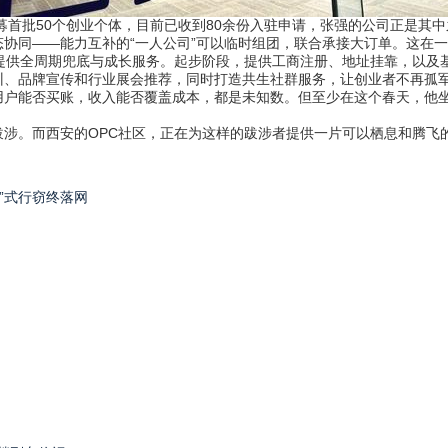
首批50个创业个体，目前已收到80余份入驻申请，张强的公司正是其中
同——能力互补的“一人公司”可以临时组团，联合承接大订单。这在一
供全周期兜底与成长服务。起步阶段，提供工商注册、地址挂靠，以及基
训、品牌宣传和行业展会推荐，同时打造共生社群服务，让创业者不再孤
能否买账，收入能否覆盖成本，都是未知数。但至少在这个春天，他坐在
。而西安的OPC社区，正在为这样的跋涉者提供一片可以栖息和腾飞
铃”式行窃终落网