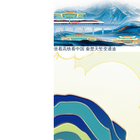
坐着高铁看中国 秦楚天堑变通途