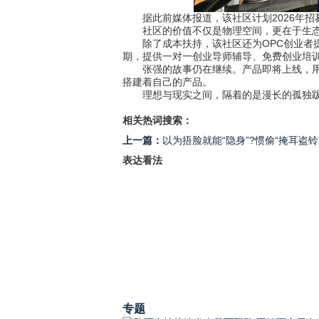
据此前媒体报道，该社区计划2026年招募
社区的价值不仅是物理空间，更在于生态协
除了成本扶持，该社区还为OPC创业者提
期，提供一对一创业导师辅导、免费创业培
张强的故事仍在继续。产品即将上线，用户
搭建着自己的产品。
理想与现实之间，隔着的是漫长的孤独跋涉
相关热词搜索：
上一篇：
以为捂脸就能“隐身”?惯偷“掩耳盗
表达看法
专题