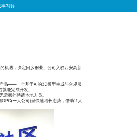
城事智库
论坛
数字报
房产
爱游
优选
发的机遇，决定回乡创业。公司入驻西安高新
品——一个基于AI的3D模型生成与合规服
右就能完成开发。
他无需额外聘请本地人员。
PC(一人公司)呈快速增长态势，借助“1人