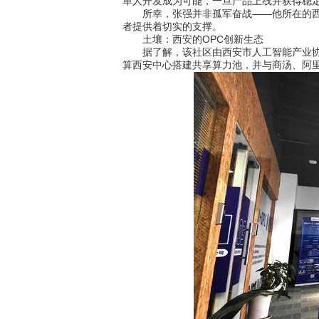
单人开发成为可能，一旦产品上线并获得稳
所幸，张强并非孤军奋战——他所在的西安
者提供着切实的支撑。
土壤：西安的OPC创新生态
据了解，该社区由西安市人工智能产业协会
算西安中心搭建共享算力池，并与商汤、阿里