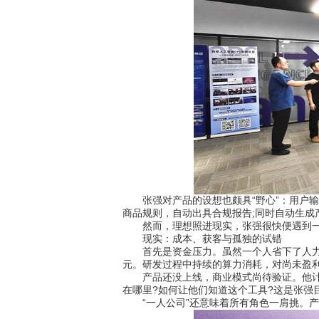
张强对产品的设想也颇具“野心”：用户输入
商品规则，自动出具合规报告;同时自动生成
然而，理想照进现实，张强很快便遇到一连
现实：成本、获客与孤独的试错
首先是资金压力。虽然一个人省下了人力成本，
元。研发过程中持续的算力消耗，对尚未盈
产品还没上线，商业模式尚待验证。他计划
在哪里?如何让他们知道这个工具?这是张强
“一人公司”还意味着所有角色一肩挑。产